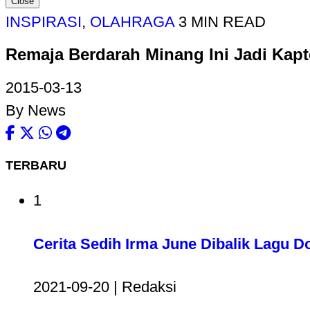
Close
INSPIRASI
,
OLAHRAGA
3 MIN READ
Remaja Berdarah Minang Ini Jadi Kapt
2015-03-13
By News
TERBARU
1
Cerita Sedih Irma June Dibalik Lagu D
2021-09-20 | Redaksi