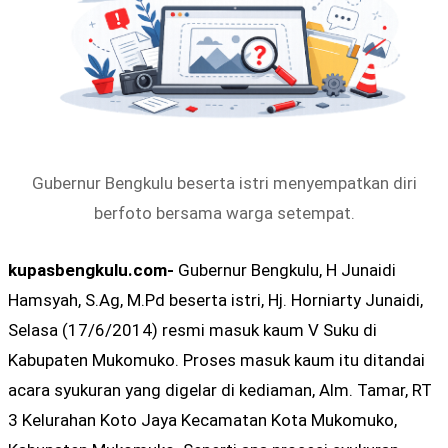
Gubernur Bengkulu beserta istri menyempatkan diri
berfoto bersama warga setempat.
kupasbengkulu.com-
Gubernur Bengkulu, H Junaidi
Hamsyah, S.Ag, M.Pd beserta istri, Hj. Horniarty Junaidi,
Selasa (17/6/2014) resmi masuk kaum V Suku di
Kabupaten Mukomuko. Proses masuk kaum itu ditandai
acara syukuran yang digelar di kediaman, Alm. Tamar, RT
3 Kelurahan Koto Jaya Kecamatan Kota Mukomuko,