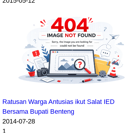
2015-05-12
Ratusan Warga Antusias ikut Salat IED
Bersama Bupati Benteng
2014-07-28
1