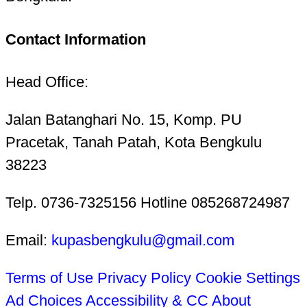
Contact Information
Head Office:
Jalan Batanghari No. 15, Komp. PU
Pracetak, Tanah Patah, Kota Bengkulu
38223
Telp. 0736-7325156 Hotline 085268724987
Email:
kupasbengkulu@gmail.com
Terms of Use
Privacy Policy
Cookie Settings
Ad Choices
Accessibility & CC
About