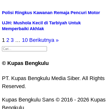
Polisi Ringkus Kawanan Remaja Pencuri Motor
UJH: Mushola Kecil di Tarbiyah Untuk
Memperbaiki Akhlak
1
2
3
…
10
Berikutnya »
© Kupas Bengkulu
PT. Kupas Bengkulu Media Siber. All Rights
Reserved.
Kupas Bengkulu Sans © 2016 - 2026 Kupas
Bengkulu.