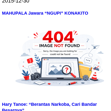
2015-12-30
MAHUPALA Jawara “NGUPI” KONAKITO
Hary Tanoe: “Berantas Narkoba, Cari Bandar
Besarnya”