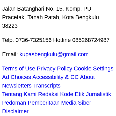
Jalan Batanghari No. 15, Komp. PU
Pracetak, Tanah Patah, Kota Bengkulu
38223
Telp. 0736-7325156 Hotline 085268724987
Email:
kupasbengkulu@gmail.com
Terms of Use
Privacy Policy
Cookie Settings
Ad Choices
Accessibility & CC
About
Newsletters
Transcripts
Tentang Kami
Redaksi
Kode Etik Jurnalistik
Pedoman Pemberitaan Media Siber
Disclaimer