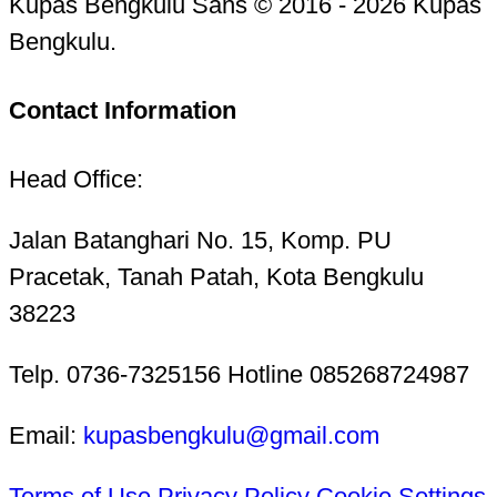
Kupas Bengkulu Sans © 2016 - 2026 Kupas
Bengkulu.
Contact Information
Head Office:
Jalan Batanghari No. 15, Komp. PU
Pracetak, Tanah Patah, Kota Bengkulu
38223
Telp. 0736-7325156 Hotline 085268724987
Email:
kupasbengkulu@gmail.com
Terms of Use
Privacy Policy
Cookie Settings