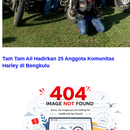
Tam Tam Ail Hadirkan 25 Anggota Komunitas
Harley di Bengkulu