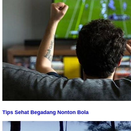
Tips Sehat Begadang Nonton Bola