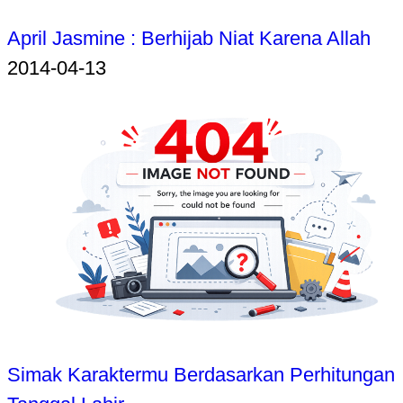
April Jasmine : Berhijab Niat Karena Allah
2014-04-13
Simak Karaktermu Berdasarkan Perhitungan