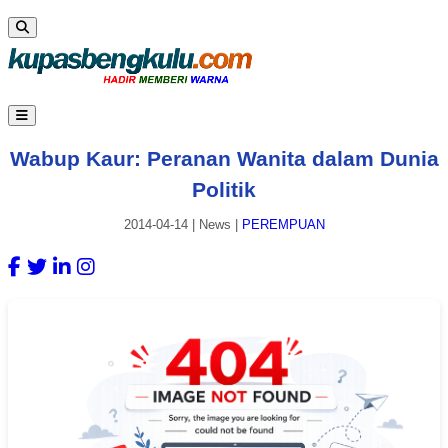
Wabup Kaur: Peranan Wanita dalam Dunia
Politik
2014-04-14
|
News
|
PEREMPUAN