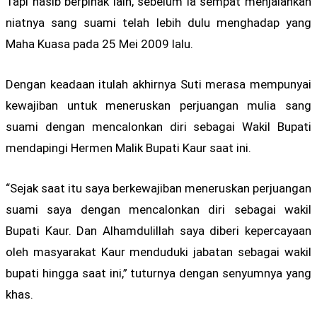
Tapi nasib berpihak lain, sebelum ia sempat menjalankan
niatnya sang suami telah lebih dulu menghadap yang
Maha Kuasa pada 25 Mei 2009 lalu.
Dengan keadaan itulah akhirnya Suti merasa mempunyai
kewajiban untuk meneruskan perjuangan mulia sang
suami dengan mencalonkan diri sebagai Wakil Bupati
mendapingi Hermen Malik Bupati Kaur saat ini.
“Sejak saat itu saya berkewajiban meneruskan perjuangan
suami saya dengan mencalonkan diri sebagai wakil
Bupati Kaur. Dan Alhamdulillah saya diberi kepercayaan
oleh masyarakat Kaur menduduki jabatan sebagai wakil
bupati hingga saat ini,” tuturnya dengan senyumnya yang
khas.