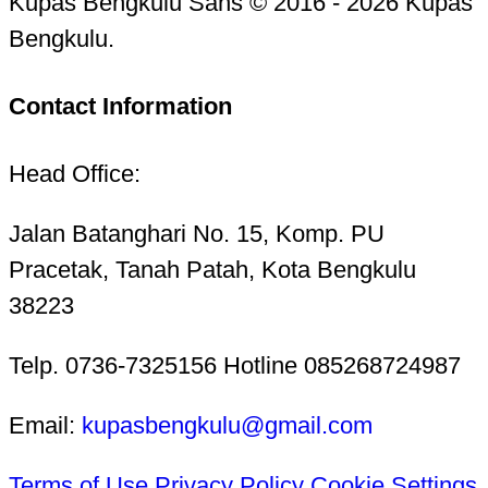
Kupas Bengkulu Sans © 2016 - 2026 Kupas
Bengkulu.
Contact Information
Head Office:
Jalan Batanghari No. 15, Komp. PU
Pracetak, Tanah Patah, Kota Bengkulu
38223
Telp. 0736-7325156 Hotline 085268724987
Email:
kupasbengkulu@gmail.com
Terms of Use
Privacy Policy
Cookie Settings