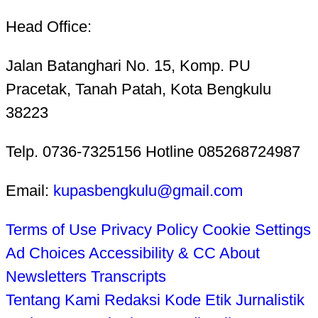
Head Office:
Jalan Batanghari No. 15, Komp. PU
Pracetak, Tanah Patah, Kota Bengkulu
38223
Telp. 0736-7325156 Hotline 085268724987
Email:
kupasbengkulu@gmail.com
Terms of Use
Privacy Policy
Cookie Settings
Ad Choices
Accessibility & CC
About
Newsletters
Transcripts
Tentang Kami
Redaksi
Kode Etik Jurnalistik