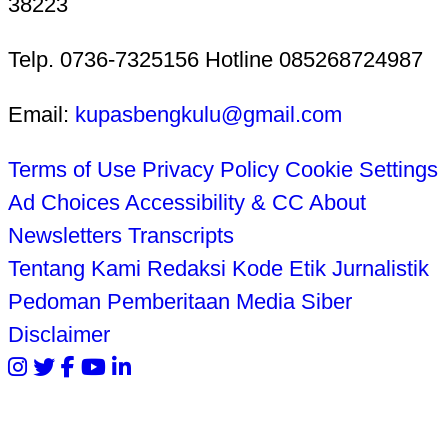
38223
Telp. 0736-7325156 Hotline 085268724987
Email:
kupasbengkulu@gmail.com
Terms of Use
Privacy Policy
Cookie Settings
Ad Choices
Accessibility & CC
About
Newsletters
Transcripts
Tentang Kami
Redaksi
Kode Etik Jurnalistik
Pedoman Pemberitaan Media Siber
Disclaimer