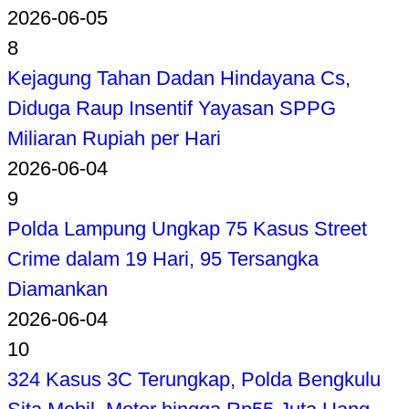
2026-06-05
8
Kejagung Tahan Dadan Hindayana Cs,
Diduga Raup Insentif Yayasan SPPG
Miliaran Rupiah per Hari
2026-06-04
9
Polda Lampung Ungkap 75 Kasus Street
Crime dalam 19 Hari, 95 Tersangka
Diamankan
2026-06-04
10
324 Kasus 3C Terungkap, Polda Bengkulu