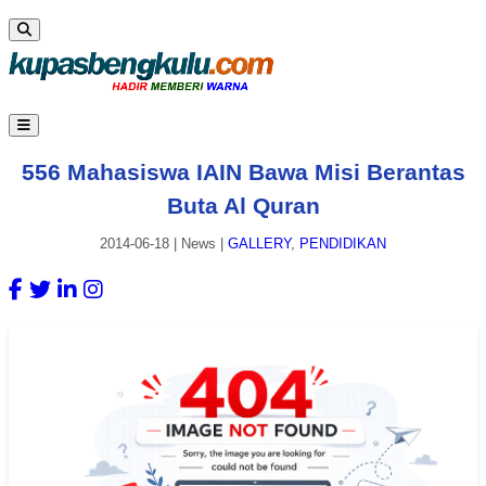
556 Mahasiswa IAIN Bawa Misi Berantas
Buta Al Quran
2014-06-18
|
News
|
GALLERY
,
PENDIDIKAN