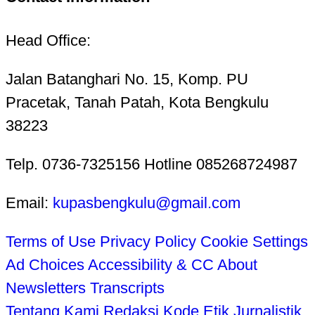
Head Office:
Jalan Batanghari No. 15, Komp. PU
Pracetak, Tanah Patah, Kota Bengkulu
38223
Telp. 0736-7325156 Hotline 085268724987
Email:
kupasbengkulu@gmail.com
Terms of Use
Privacy Policy
Cookie Settings
Ad Choices
Accessibility & CC
About
Newsletters
Transcripts
Tentang Kami
Redaksi
Kode Etik Jurnalistik