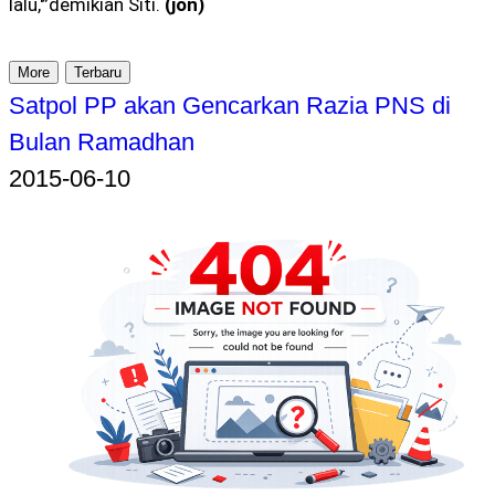
lalu,'”demikian Siti.
(jon)
More
Terbaru
Satpol PP akan Gencarkan Razia PNS di
Bulan Ramadhan
2015-06-10