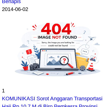
Berlapis
2014-06-02
1
KOMUNIKASI Sorot Anggaran Transportasi
Haji Rp 10,7 M di Biro Pemkesra Provinsi