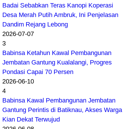
Badai Sebabkan Teras Kanopi Koperasi
Desa Merah Putih Ambruk, Ini Penjelasan
Dandim Rejang Lebong
2026-07-07
3
Babinsa Ketahun Kawal Pembangunan
Jembatan Gantung Kualalangi, Progres
Pondasi Capai 70 Persen
2026-06-10
4
Babinsa Kawal Pembangunan Jembatan
Gantung Perintis di Batiknau, Akses Warga
Kian Dekat Terwujud
2026-06-08