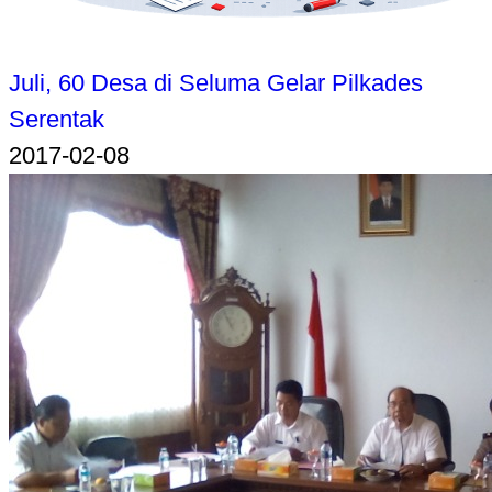
Juli, 60 Desa di Seluma Gelar Pilkades
Serentak
2017-02-08