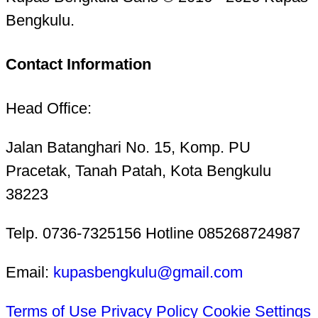
Bengkulu.
Contact Information
Head Office:
Jalan Batanghari No. 15, Komp. PU
Pracetak, Tanah Patah, Kota Bengkulu
38223
Telp. 0736-7325156 Hotline 085268724987
Email:
kupasbengkulu@gmail.com
Terms of Use
Privacy Policy
Cookie Settings