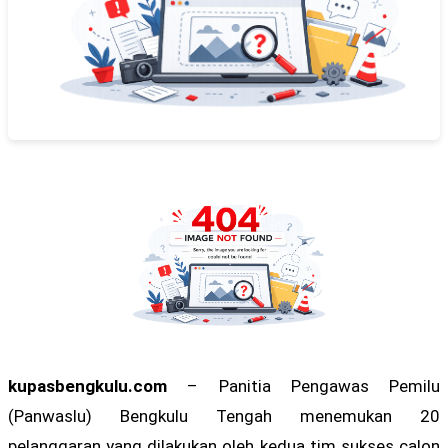
kupasbengkulu.com
– Panitia Pengawas Pemilu
(Panwaslu) Bengkulu Tengah menemukan 20
pelanggaran yang dilakukan oleh kedua tim sukses calon