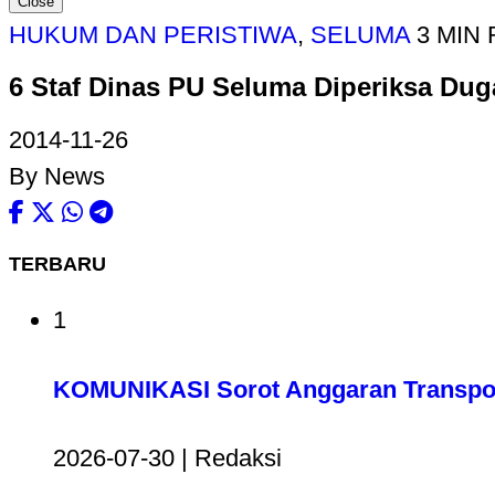
Close
HUKUM DAN PERISTIWA
,
SELUMA
3 MIN
6 Staf Dinas PU Seluma Diperiksa Dug
2014-11-26
By News
TERBARU
1
KOMUNIKASI Sorot Anggaran Transport
2026-07-30 | Redaksi