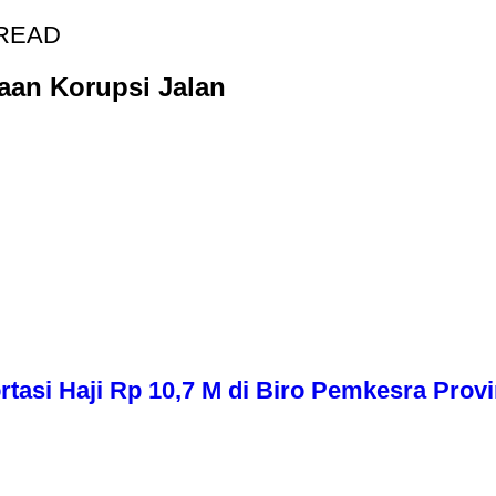
 READ
aan Korupsi Jalan
asi Haji Rp 10,7 M di Biro Pemkesra Provi