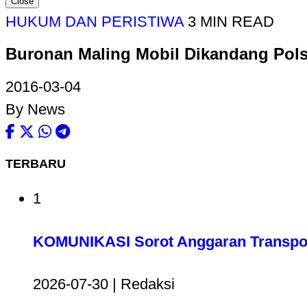
Close
HUKUM DAN PERISTIWA
3 MIN READ
Buronan Maling Mobil Dikandang Pol
2016-03-04
By News
TERBARU
1
KOMUNIKASI Sorot Anggaran Transport
2026-07-30 | Redaksi