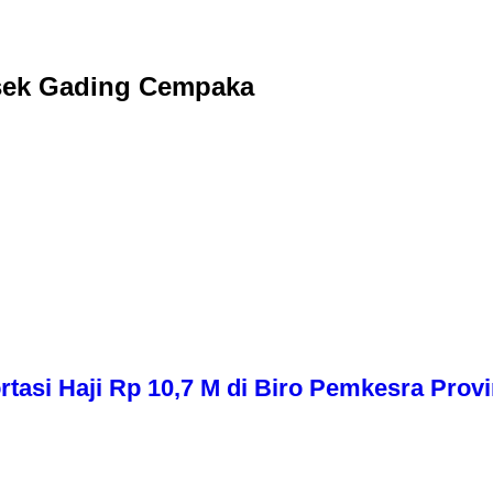
sek Gading Cempaka
asi Haji Rp 10,7 M di Biro Pemkesra Provi