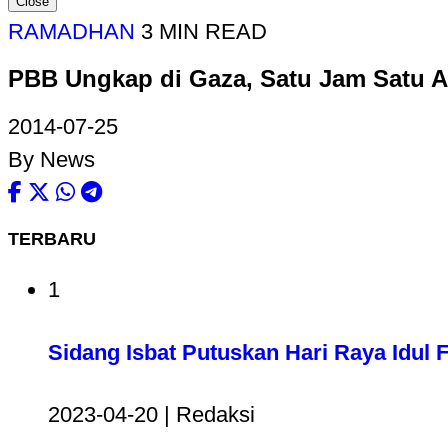
Close
RAMADHAN
3 MIN READ
PBB Ungkap di Gaza, Satu Jam Satu 
2014-07-25
By News
TERBARU
1
Sidang Isbat Putuskan Hari Raya Idul Fi
2023-04-20 | Redaksi