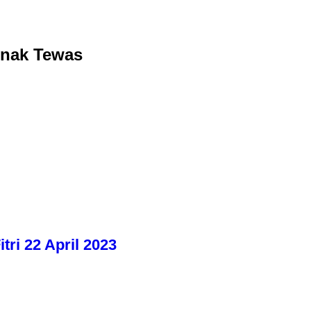
Anak Tewas
tri 22 April 2023