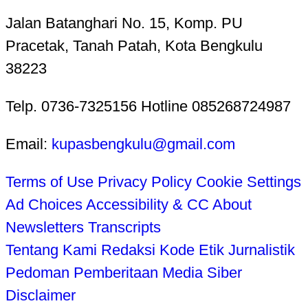
Jalan Batanghari No. 15, Komp. PU
Pracetak, Tanah Patah, Kota Bengkulu
38223
Telp. 0736-7325156 Hotline 085268724987
Email:
kupasbengkulu@gmail.com
Terms of Use
Privacy Policy
Cookie Settings
Ad Choices
Accessibility & CC
About
Newsletters
Transcripts
Tentang Kami
Redaksi
Kode Etik Jurnalistik
Pedoman Pemberitaan Media Siber
Disclaimer