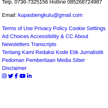
Telp. 0736-7325156 Hotline 085268724987
Email:
kupasbengkulu@gmail.com
Terms of Use
Privacy Policy
Cookie Settings
Ad Choices
Accessibility & CC
About
Newsletters
Transcripts
Tentang Kami
Redaksi
Kode Etik Jurnalistik
Pedoman Pemberitaan Media Siber
Disclaimer