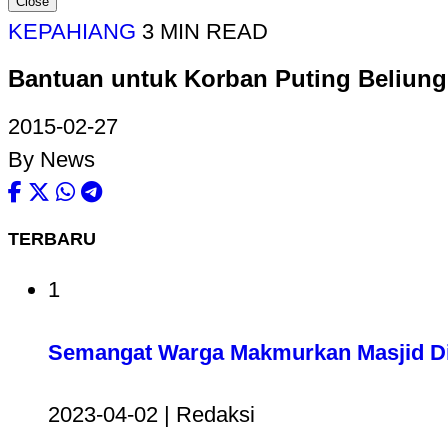
Close
KEPAHIANG
3 MIN READ
Bantuan untuk Korban Puting Beliun
2015-02-27
By News
TERBARU
1
Semangat Warga Makmurkan Masjid Di
2023-04-02 | Redaksi