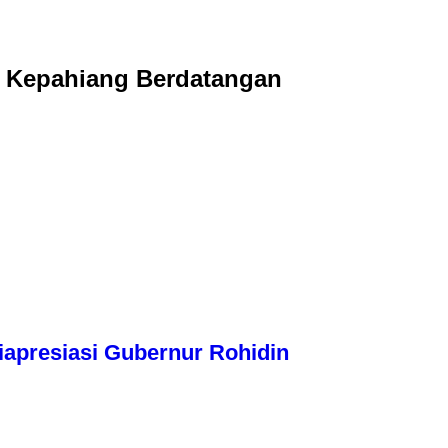
g Kepahiang Berdatangan
apresiasi Gubernur Rohidin