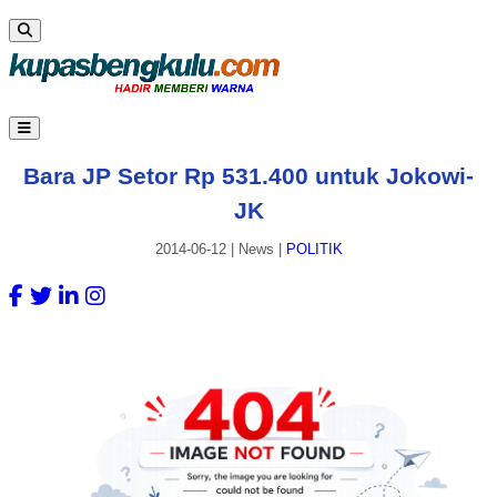
Bara JP Setor Rp 531.400 untuk Jokowi-
JK
2014-06-12
|
News
|
POLITIK