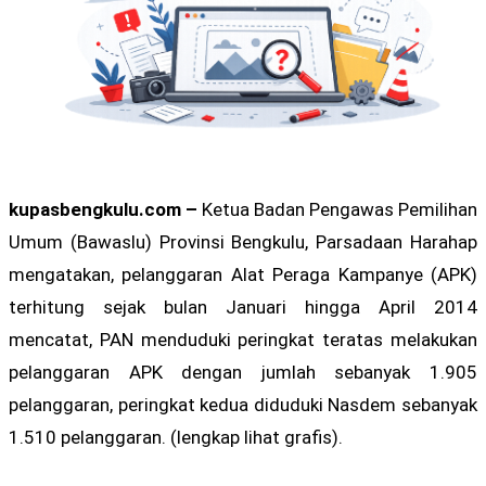
kupasbengkulu.com –
Ketua Badan Pengawas Pemilihan
Umum (Bawaslu) Provinsi Bengkulu, Parsadaan Harahap
mengatakan, pelanggaran Alat Peraga Kampanye (APK)
terhitung sejak bulan Januari hingga April 2014
mencatat, PAN menduduki peringkat teratas melakukan
pelanggaran APK dengan jumlah sebanyak 1.905
pelanggaran, peringkat kedua diduduki Nasdem sebanyak
1.510 pelanggaran. (lengkap lihat grafis).