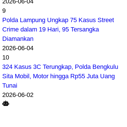
2026-06-04
9
Polda Lampung Ungkap 75 Kasus Street
Crime dalam 19 Hari, 95 Tersangka
Diamankan
2026-06-04
10
324 Kasus 3C Terungkap, Polda Bengkulu
Sita Mobil, Motor hingga Rp55 Juta Uang
Tunai
2026-06-02