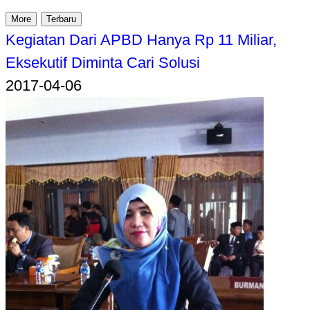
More
Terbaru
Kegiatan Dari APBD Hanya Rp 11 Miliar,
Eksekutif Diminta Cari Solusi
2017-04-06