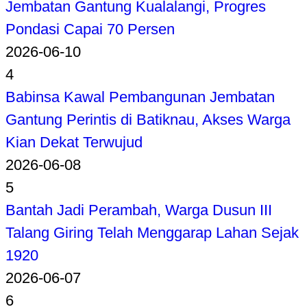
Jembatan Gantung Kualalangi, Progres
Pondasi Capai 70 Persen
2026-06-10
4
Babinsa Kawal Pembangunan Jembatan
Gantung Perintis di Batiknau, Akses Warga
Kian Dekat Terwujud
2026-06-08
5
Bantah Jadi Perambah, Warga Dusun III
Talang Giring Telah Menggarap Lahan Sejak
1920
2026-06-07
6