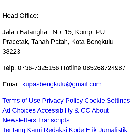
Head Office:
Jalan Batanghari No. 15, Komp. PU
Pracetak, Tanah Patah, Kota Bengkulu
38223
Telp. 0736-7325156 Hotline 085268724987
Email:
kupasbengkulu@gmail.com
Terms of Use
Privacy Policy
Cookie Settings
Ad Choices
Accessibility & CC
About
Newsletters
Transcripts
Tentang Kami
Redaksi
Kode Etik Jurnalistik