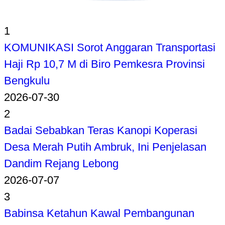
1
KOMUNIKASI Sorot Anggaran Transportasi
Haji Rp 10,7 M di Biro Pemkesra Provinsi
Bengkulu
2026-07-30
2
Badai Sebabkan Teras Kanopi Koperasi
Desa Merah Putih Ambruk, Ini Penjelasan
Dandim Rejang Lebong
2026-07-07
3
Babinsa Ketahun Kawal Pembangunan