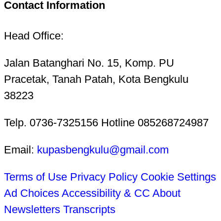
Contact Information
Head Office:
Jalan Batanghari No. 15, Komp. PU
Pracetak, Tanah Patah, Kota Bengkulu
38223
Telp. 0736-7325156 Hotline 085268724987
Email:
kupasbengkulu@gmail.com
Terms of Use
Privacy Policy
Cookie Settings
Ad Choices
Accessibility & CC
About
Newsletters
Transcripts