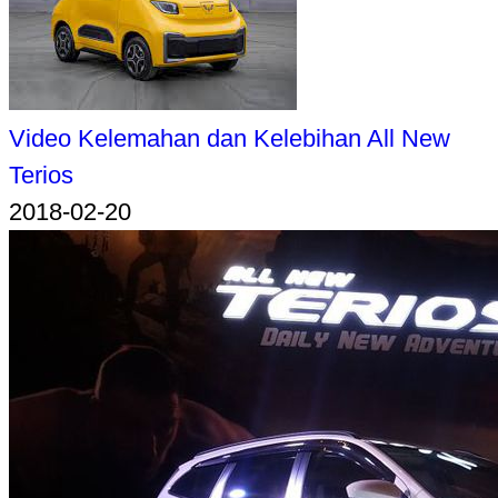
Video Kelemahan dan Kelebihan All New
Terios
2018-02-20