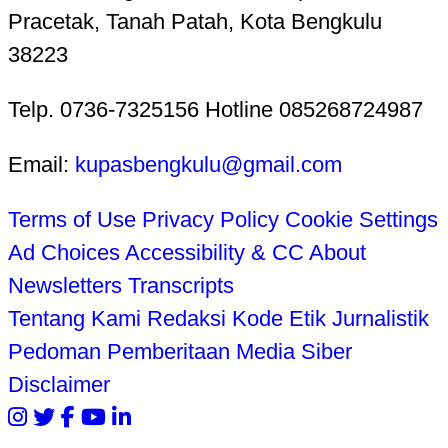
Pracetak, Tanah Patah, Kota Bengkulu
38223
Telp. 0736-7325156 Hotline 085268724987
Email:
kupasbengkulu@gmail.com
Terms of Use
Privacy Policy
Cookie Settings
Ad Choices
Accessibility & CC
About
Newsletters
Transcripts
Tentang Kami
Redaksi
Kode Etik Jurnalistik
Pedoman Pemberitaan Media Siber
Disclaimer