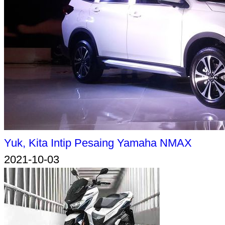
Yuk, Kita Intip Pesaing Yamaha NMAX
2021-10-03