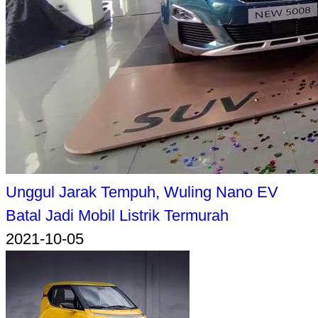
Unggul Jarak Tempuh, Wuling Nano EV
Batal Jadi Mobil Listrik Termurah
2021-10-05