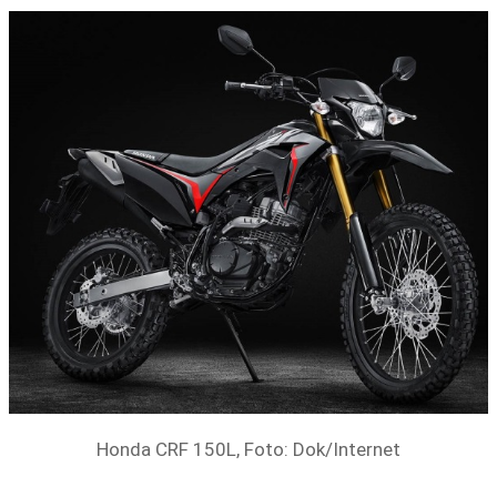
Honda CRF 150L, Foto: Dok/Internet