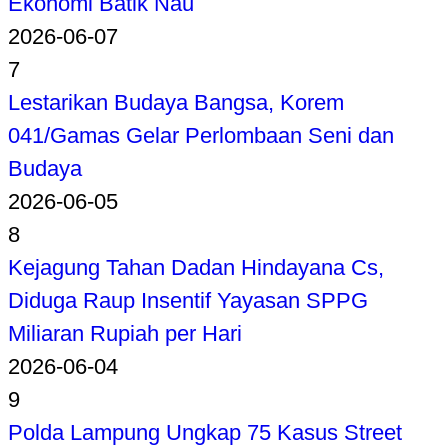
Ekonomi Batik Nau
2026-06-07
7
Lestarikan Budaya Bangsa, Korem
041/Gamas Gelar Perlombaan Seni dan
Budaya
2026-06-05
8
Kejagung Tahan Dadan Hindayana Cs,
Diduga Raup Insentif Yayasan SPPG
Miliaran Rupiah per Hari
2026-06-04
9
Polda Lampung Ungkap 75 Kasus Street