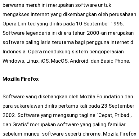
berwarna merah ini merupakan software untuk
mengakses internet yang dikembangkan oleh perusahaan
Opera Limited yang dirilis pada 10 September 1995.
Software legendaris ini di era tahun 2000-an merupakan
software paling laris terutama bagi pengguna internet di
Indonesia. Opera mendukung sistem pengoperasian
Windows, Linux, iOS, MacOS, Android, dan Basic Phone.
Mozilla Firefox
Software yang dikebangkan oleh Mozila Foundation dan
para sukarelawan dirilis pertama kali pada 23 September
2002. Software yang mengsung tagline “Cepat, Pribadi,
dan Gratis” merupakan software yang paling familiar
sebelum muncul software seperti chrome. Mozila Firefox