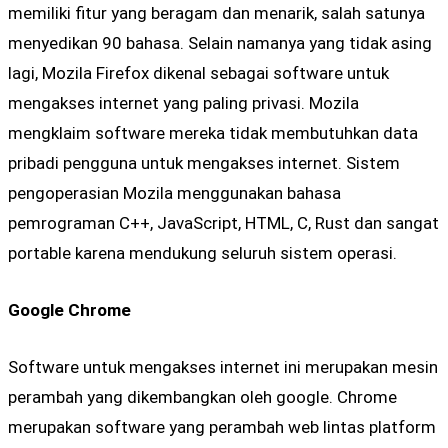
memiliki fitur yang beragam dan menarik, salah satunya
menyedikan 90 bahasa. Selain namanya yang tidak asing
lagi, Mozila Firefox dikenal sebagai software untuk
mengakses internet yang paling privasi. Mozila
mengklaim software mereka tidak membutuhkan data
pribadi pengguna untuk mengakses internet. Sistem
pengoperasian Mozila menggunakan bahasa
pemrograman C++, JavaScript, HTML, C, Rust dan sangat
portable karena mendukung seluruh sistem operasi.
Google Chrome
Software untuk mengakses internet ini merupakan mesin
perambah yang dikembangkan oleh google. Chrome
merupakan software yang perambah web lintas platform