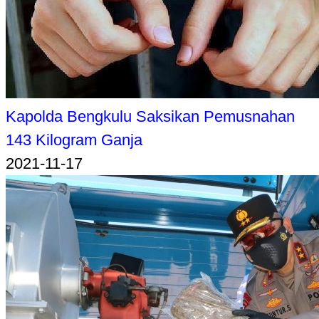
Kapolda Bengkulu Saksikan Pemusnahan
143 Kilogram Ganja
2021-11-17