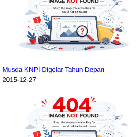
Musda KNPI Digelar Tahun Depan
2015-12-27