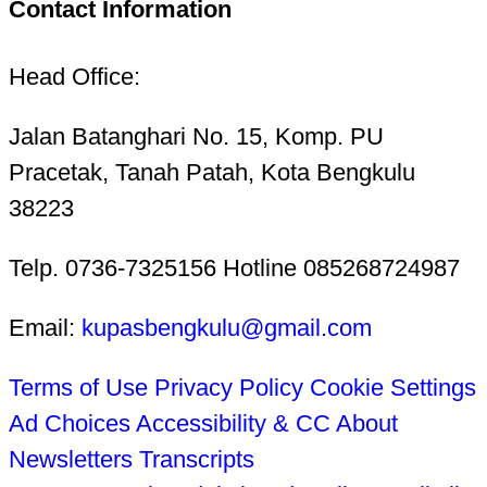
Contact Information
Head Office:
Jalan Batanghari No. 15, Komp. PU
Pracetak, Tanah Patah, Kota Bengkulu
38223
Telp. 0736-7325156 Hotline 085268724987
Email:
kupasbengkulu@gmail.com
Terms of Use
Privacy Policy
Cookie Settings
Ad Choices
Accessibility & CC
About
Newsletters
Transcripts