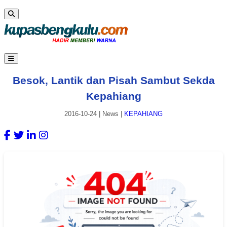
Besok, Lantik dan Pisah Sambut Sekda
Kepahiang
2016-10-24
|
News
|
KEPAHIANG