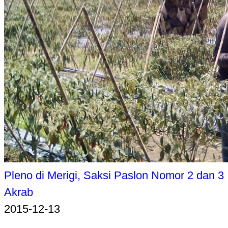
Pleno di Merigi, Saksi Paslon Nomor 2 dan 3
Akrab
2015-12-13