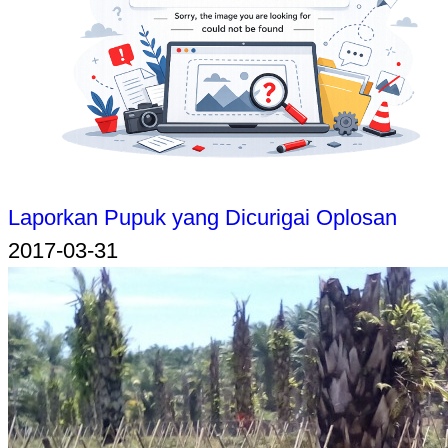
Laporkan Pupuk yang Dicurigai Oplosan
2017-03-31