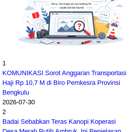
1
KOMUNIKASI Sorot Anggaran Transportasi
Haji Rp 10,7 M di Biro Pemkesra Provinsi
Bengkulu
2026-07-30
2
Badai Sebabkan Teras Kanopi Koperasi
Desa Merah Putih Ambruk, Ini Penjelasan