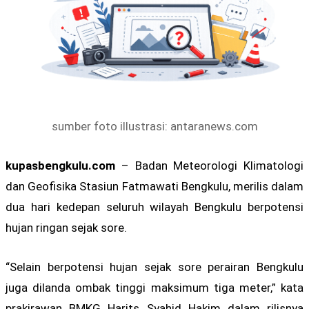
sumber foto illustrasi: antaranews.com
kupasbengkulu.com
– Badan Meteorologi Klimatologi
dan Geofisika Stasiun Fatmawati Bengkulu, merilis dalam
dua hari kedepan seluruh wilayah Bengkulu berpotensi
hujan ringan sejak sore.
“Selain berpotensi hujan sejak sore perairan Bengkulu
juga dilanda ombak tinggi maksimum tiga meter,” kata
prakirawan BMKG Harits Syahid Hakim dalam rilisnya