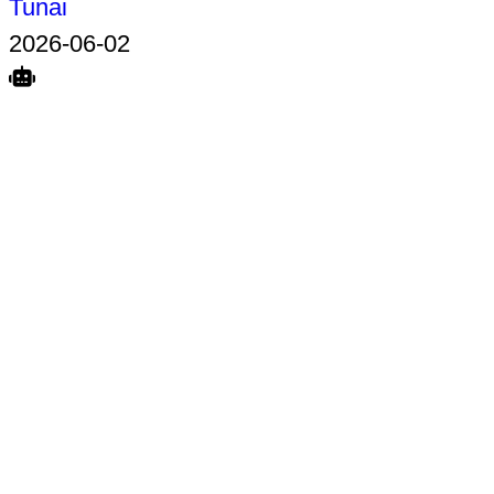
Tunai
2026-06-02
Search
Home
Terkait
Share