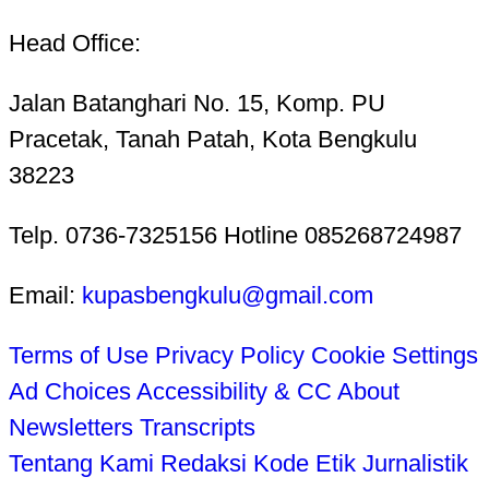
Head Office:
Jalan Batanghari No. 15, Komp. PU
Pracetak, Tanah Patah, Kota Bengkulu
38223
Telp. 0736-7325156 Hotline 085268724987
Email:
kupasbengkulu@gmail.com
Terms of Use
Privacy Policy
Cookie Settings
Ad Choices
Accessibility & CC
About
Newsletters
Transcripts
Tentang Kami
Redaksi
Kode Etik Jurnalistik