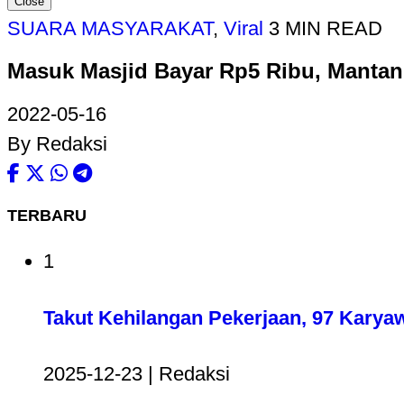
Close
SUARA MASYARAKAT
,
Viral
3 MIN READ
Masuk Masjid Bayar Rp5 Ribu, Mantan
2022-05-16
By Redaksi
TERBARU
1
Takut Kehilangan Pekerjaan, 97 Karya
2025-12-23 | Redaksi