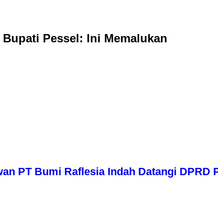
 Bupati Pessel: Ini Memalukan
wan PT Bumi Raflesia Indah Datangi DPRD P