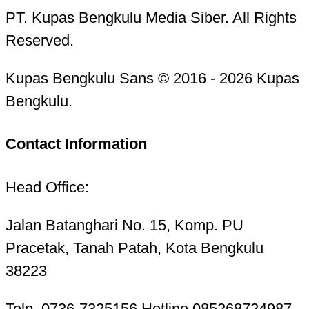
PT. Kupas Bengkulu Media Siber. All Rights
Reserved.
Kupas Bengkulu Sans © 2016 - 2026 Kupas
Bengkulu.
Contact Information
Head Office:
Jalan Batanghari No. 15, Komp. PU
Pracetak, Tanah Patah, Kota Bengkulu
38223
Telp. 0736-7325156 Hotline 085268724987