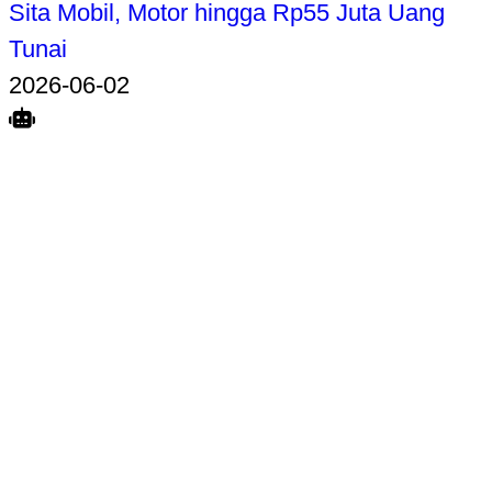
Sita Mobil, Motor hingga Rp55 Juta Uang
Tunai
2026-06-02
Search
Home
Terkait
Share