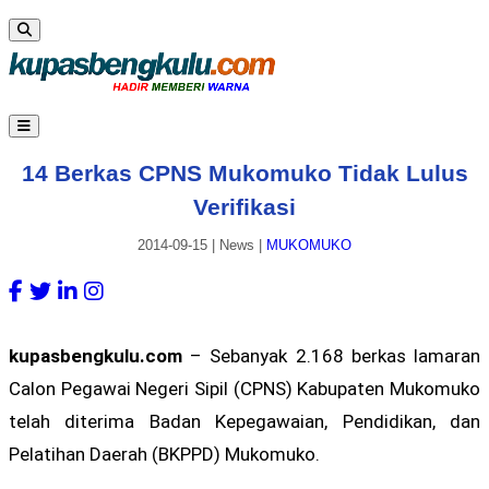
14 Berkas CPNS Mukomuko Tidak Lulus
Verifikasi
2014-09-15
|
News
|
MUKOMUKO
kupasbengkulu.com
– Sebanyak 2.168 berkas lamaran
Calon Pegawai Negeri Sipil (CPNS) Kabupaten Mukomuko
telah diterima Badan Kepegawaian, Pendidikan, dan
Pelatihan Daerah (BKPPD) Mukomuko.