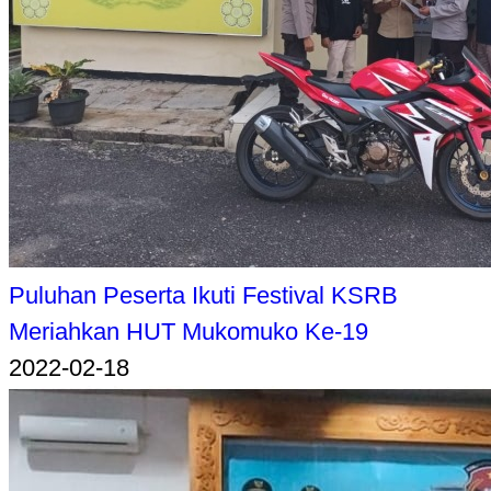
Puluhan Peserta Ikuti Festival KSRB
Meriahkan HUT Mukomuko Ke-19
2022-02-18