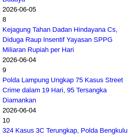
2026-06-05
8
Kejagung Tahan Dadan Hindayana Cs,
Diduga Raup Insentif Yayasan SPPG
Miliaran Rupiah per Hari
2026-06-04
9
Polda Lampung Ungkap 75 Kasus Street
Crime dalam 19 Hari, 95 Tersangka
Diamankan
2026-06-04
10
324 Kasus 3C Terungkap, Polda Bengkulu