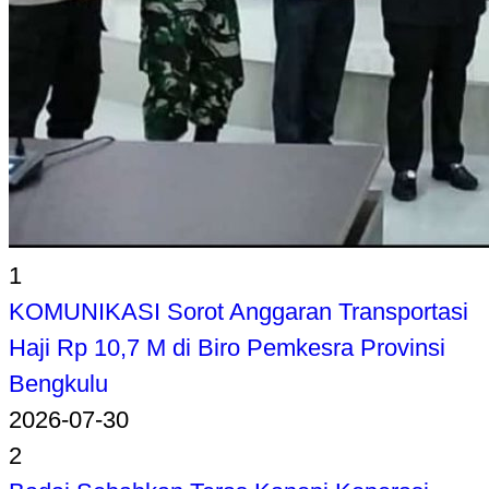
1
KOMUNIKASI Sorot Anggaran Transportasi
Haji Rp 10,7 M di Biro Pemkesra Provinsi
Bengkulu
2026-07-30
2