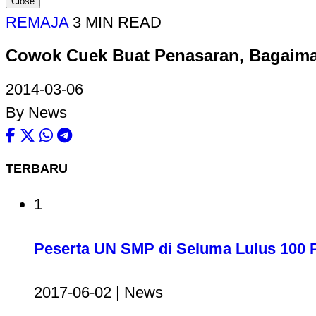
Close
REMAJA
3 MIN READ
Cowok Cuek Buat Penasaran, Bagaim
2014-03-06
By News
TERBARU
1
Peserta UN SMP di Seluma Lulus 100 
2017-06-02 | News