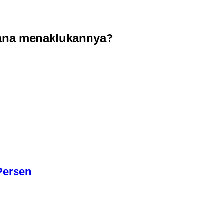
ana menaklukannya?
Persen