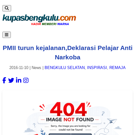
PMII turun kejalanan,Deklarasi Pelajar Anti
Narkoba
2016-11-10
|
News
|
BENGKULU SELATAN
,
INSPIRASI
,
REMAJA