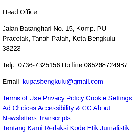
Head Office:
Jalan Batanghari No. 15, Komp. PU
Pracetak, Tanah Patah, Kota Bengkulu
38223
Telp. 0736-7325156 Hotline 085268724987
Email:
kupasbengkulu@gmail.com
Terms of Use
Privacy Policy
Cookie Settings
Ad Choices
Accessibility & CC
About
Newsletters
Transcripts
Tentang Kami
Redaksi
Kode Etik Jurnalistik