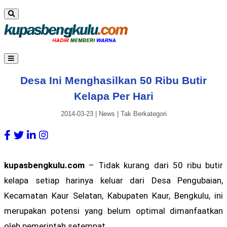
Desa Ini Menghasilkan 50 Ribu Butir
Kelapa Per Hari
2014-03-23
|
News
|
Tak Berkategori
kupasbengkulu.com
– Tidak kurang dari 50 ribu butir
kelapa setiap harinya keluar dari Desa Pengubaian,
Kecamatan Kaur Selatan, Kabupaten Kaur, Bengkulu, ini
merupakan potensi yang belum optimal dimanfaatkan
oleh pemerintah setempat.