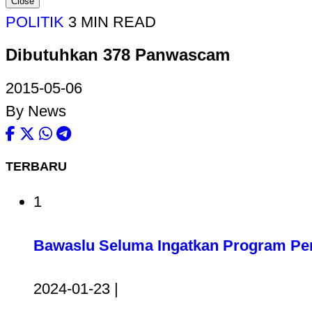
Close
POLITIK
3 MIN READ
Dibutuhkan 378 Panwascam
2015-05-06
By News
TERBARU
1
Bawaslu Seluma Ingatkan Program Pem
2024-01-23 |