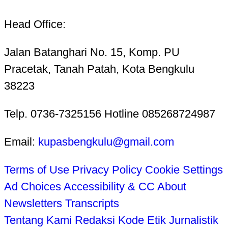
Head Office:
Jalan Batanghari No. 15, Komp. PU
Pracetak, Tanah Patah, Kota Bengkulu
38223
Telp. 0736-7325156 Hotline 085268724987
Email:
kupasbengkulu@gmail.com
Terms of Use
Privacy Policy
Cookie Settings
Ad Choices
Accessibility & CC
About
Newsletters
Transcripts
Tentang Kami
Redaksi
Kode Etik Jurnalistik