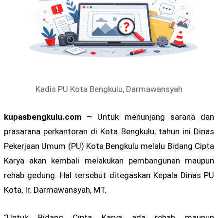
Kadis PU Kota Bengkulu, Darmawansyah
kupasbengkulu.com –
Untuk menunjang sarana dan
prasarana perkantoran di Kota Bengkulu, tahun ini Dinas
Pekerjaan Umum (PU) Kota Bengkulu melalu Bidang Cipta
Karya akan kembali melakukan pembangunan maupun
rehab gedung. Hal tersebut ditegaskan Kepala Dinas PU
Kota, Ir. Darmawansyah, MT.
“Untuk Bidang Cipta Karya ada rehab maupun