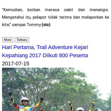
“Kemudian, korban merasa sakit dan menangis.
Mengetahui itu, pelapor tidak terima dan melaporkan ke
kita,” sampai Tommy.
(slo)
More
Terbaru
Hari Pertama, Trail Adventure Kejari
Kepahiang 2017 Diikuti 800 Peserta
2017-07-15