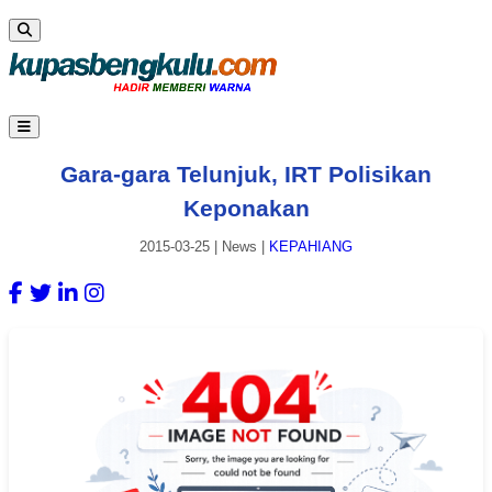
Gara-gara Telunjuk, IRT Polisikan
Keponakan
2015-03-25
|
News
|
KEPAHIANG