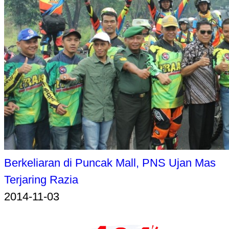
Berkeliaran di Puncak Mall, PNS Ujan Mas
Terjaring Razia
2014-11-03