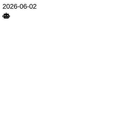
2026-06-02
Search
Home
Terkait
Share