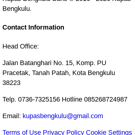
Bengkulu.
Contact Information
Head Office:
Jalan Batanghari No. 15, Komp. PU
Pracetak, Tanah Patah, Kota Bengkulu
38223
Telp. 0736-7325156 Hotline 085268724987
Email:
kupasbengkulu@gmail.com
Terms of Use
Privacy Policy
Cookie Settings