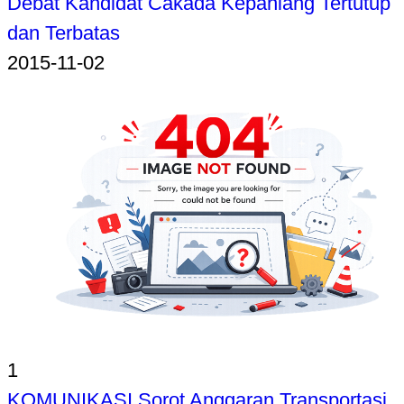
Debat Kandidat Cakada Kepahiang Tertutup
dan Terbatas
2015-11-02
1
KOMUNIKASI Sorot Anggaran Transportasi