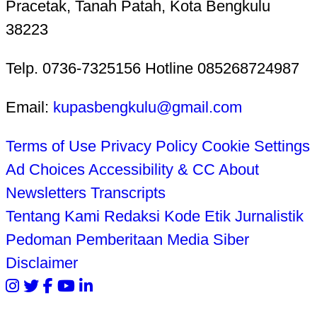
Pracetak, Tanah Patah, Kota Bengkulu
38223
Telp. 0736-7325156 Hotline 085268724987
Email:
kupasbengkulu@gmail.com
Terms of Use
Privacy Policy
Cookie Settings
Ad Choices
Accessibility & CC
About
Newsletters
Transcripts
Tentang Kami
Redaksi
Kode Etik Jurnalistik
Pedoman Pemberitaan Media Siber
Disclaimer