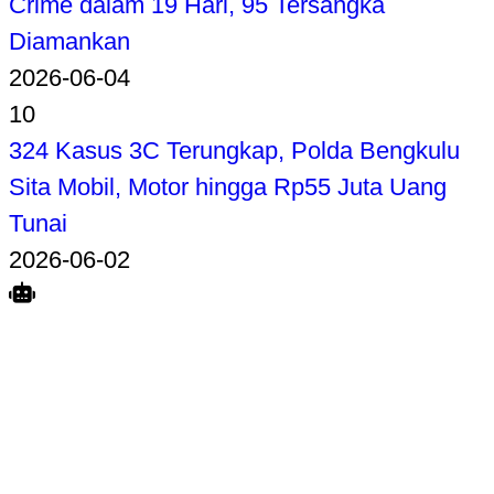
Crime dalam 19 Hari, 95 Tersangka
Diamankan
2026-06-04
10
324 Kasus 3C Terungkap, Polda Bengkulu
Sita Mobil, Motor hingga Rp55 Juta Uang
Tunai
2026-06-02
Search
Home
Terkait