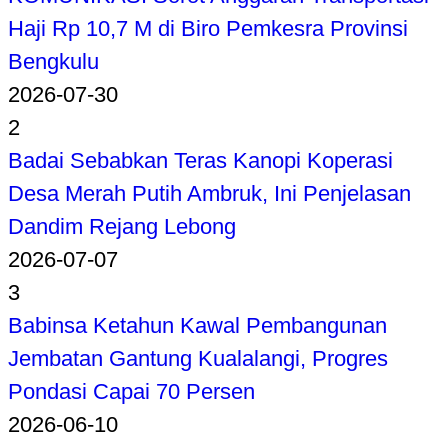
Haji Rp 10,7 M di Biro Pemkesra Provinsi
Bengkulu
2026-07-30
2
Badai Sebabkan Teras Kanopi Koperasi
Desa Merah Putih Ambruk, Ini Penjelasan
Dandim Rejang Lebong
2026-07-07
3
Babinsa Ketahun Kawal Pembangunan
Jembatan Gantung Kualalangi, Progres
Pondasi Capai 70 Persen
2026-06-10