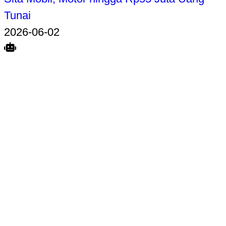
Tunai
2026-06-02
Search
Home
Terkait
Share