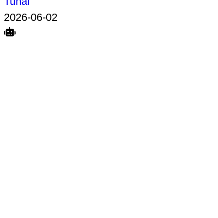
Tunai
2026-06-02
Search
Home
Terkait
Share