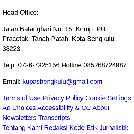
Head Office:
Jalan Batanghari No. 15, Komp. PU
Pracetak, Tanah Patah, Kota Bengkulu
38223
Telp. 0736-7325156 Hotline 085268724987
Email:
kupasbengkulu@gmail.com
Terms of Use
Privacy Policy
Cookie Settings
Ad Choices
Accessibility & CC
About
Newsletters
Transcripts
Tentang Kami
Redaksi
Kode Etik Jurnalistik