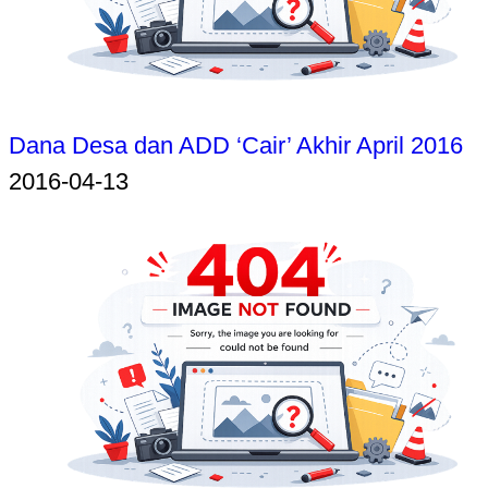
Dana Desa dan ADD ‘Cair’ Akhir April 2016
2016-04-13