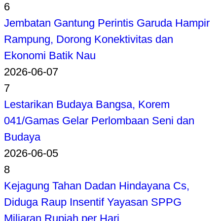
6
Jembatan Gantung Perintis Garuda Hampir
Rampung, Dorong Konektivitas dan
Ekonomi Batik Nau
2026-06-07
7
Lestarikan Budaya Bangsa, Korem
041/Gamas Gelar Perlombaan Seni dan
Budaya
2026-06-05
8
Kejagung Tahan Dadan Hindayana Cs,
Diduga Raup Insentif Yayasan SPPG
Miliaran Rupiah per Hari