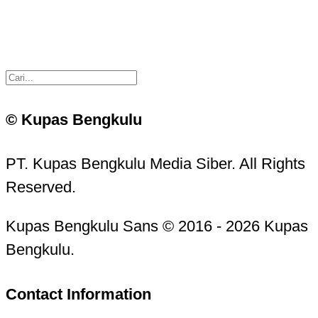
© Kupas Bengkulu
PT. Kupas Bengkulu Media Siber. All Rights
Reserved.
Kupas Bengkulu Sans © 2016 - 2026 Kupas
Bengkulu.
Contact Information