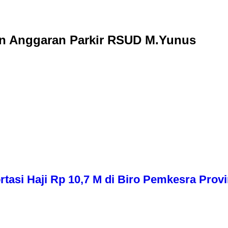
an Anggaran Parkir RSUD M.Yunus
asi Haji Rp 10,7 M di Biro Pemkesra Provi