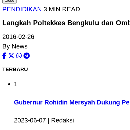
Close
PENDIDIKAN
3 MIN READ
Langkah Poltekkes Bengkulu dan Om
2016-02-26
By News
TERBARU
1
Gubernur Rohidin Mersyah Dukung P
2023-06-07 | Redaksi