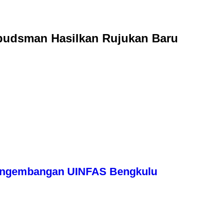
budsman Hasilkan Rujukan Baru
engembangan UINFAS Bengkulu