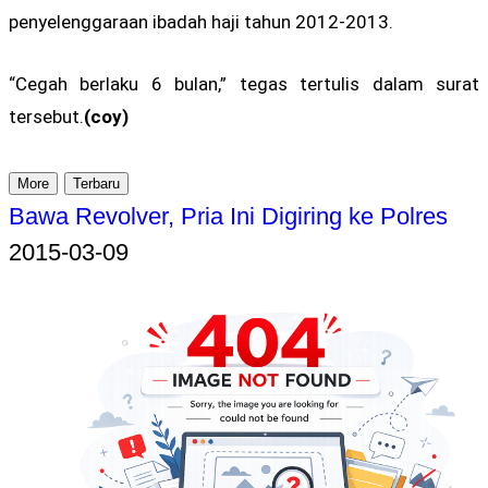
penyelenggaraan ibadah haji tahun 2012-2013.
“Cegah berlaku 6 bulan,” tegas tertulis dalam surat
tersebut.
(coy)
More
Terbaru
​Bawa Revolver, Pria Ini Digiring ke Polres
2015-03-09