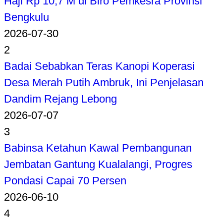
Haji Rp 10,7 M di Biro Pemkesra Provinsi
Bengkulu
2026-07-30
2
Badai Sebabkan Teras Kanopi Koperasi
Desa Merah Putih Ambruk, Ini Penjelasan
Dandim Rejang Lebong
2026-07-07
3
Babinsa Ketahun Kawal Pembangunan
Jembatan Gantung Kualalangi, Progres
Pondasi Capai 70 Persen
2026-06-10
4