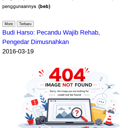
penggunaannya.
(beb)
More
Terbaru
Budi Harso: Pecandu Wajib Rehab,
Pengedar Dimusnahkan
2016-03-19