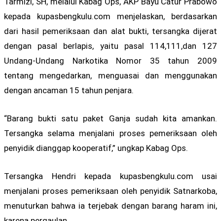
Tarmizi, SH, melalui Kabag Ops, AKP Bayu Catur Prabowo
kepada kupasbengkulu.com menjelaskan, berdasarkan
dari hasil pemeriksaan dan alat bukti, tersangka dijerat
dengan pasal berlapis, yaitu pasal 114,111,dan 127
Undang-Undang Narkotika Nomor 35 tahun 2009
tentang mengedarkan, menguasai dan menggunakan
dengan ancaman 15 tahun penjara.
“Barang bukti satu paket Ganja sudah kita amankan.
Tersangka selama menjalani proses pemeriksaan oleh
penyidik dianggap kooperatif,” ungkap Kabag Ops.
Tersangka Hendri kepada kupasbengkulu.com usai
menjalani proses pemeriksaan oleh penyidik Satnarkoba,
menuturkan bahwa ia terjebak dengan barang haram ini,
karena pergaulan.