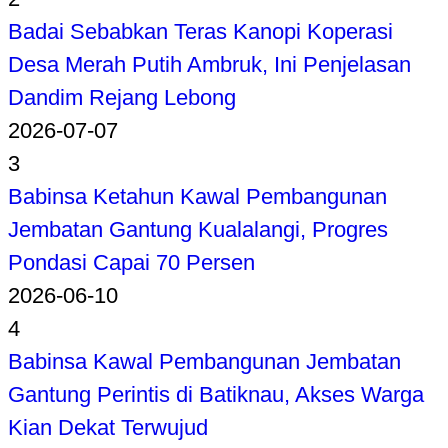
Badai Sebabkan Teras Kanopi Koperasi
Desa Merah Putih Ambruk, Ini Penjelasan
Dandim Rejang Lebong
2026-07-07
3
Babinsa Ketahun Kawal Pembangunan
Jembatan Gantung Kualalangi, Progres
Pondasi Capai 70 Persen
2026-06-10
4
Babinsa Kawal Pembangunan Jembatan
Gantung Perintis di Batiknau, Akses Warga
Kian Dekat Terwujud