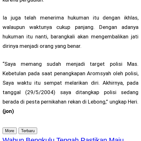
Ia juga telah menerima hukuman itu dengan ikhlas,
walaupun waktunya cukup panjang. Dengan adanya
hukuman itu nanti, barangkali akan mengembalikan jati
dirinya menjadi orang yang benar.
“Saya memang sudah menjadi target polisi Mas.
Kebetulan pada saat penangkapan Aromsyah oleh polisi,
Saya waktu itu sempat melarikan diri. Akhirnya, pada
tanggal (29/5/2004) saya ditangkap polisi sedang
berada di pesta pernikahan rekan di Lebong,” ungkap Heri.
(jon)
More
Terbaru
Wabup Bengkulu Tengah Pastikan Maju