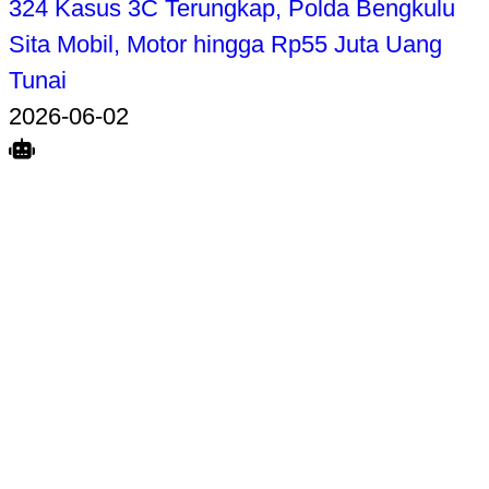
324 Kasus 3C Terungkap, Polda Bengkulu
Sita Mobil, Motor hingga Rp55 Juta Uang
Tunai
2026-06-02
Search
Home
Terkait
Share