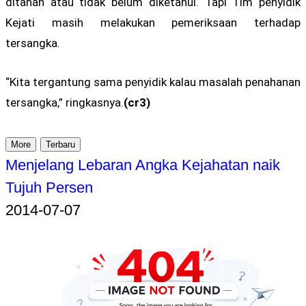
ditahan atau tidak belum diketahui. Tapi Tim penyidik
Kejati masih melakukan pemeriksaan terhadap
tersangka.
“Kita tergantung sama penyidik kalau masalah penahanan
tersangka,” ringkasnya.
(cr3)
More
Terbaru
Menjelang Lebaran Angka Kejahatan naik
Tujuh Persen
2014-07-07