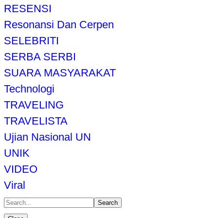
RESENSI
Resonansi Dan Cerpen
SELEBRITI
SERBA SERBI
SUARA MASYARAKAT
Technologi
TRAVELING
TRAVELISTA
Ujian Nasional UN
UNIK
VIDEO
Viral
Search