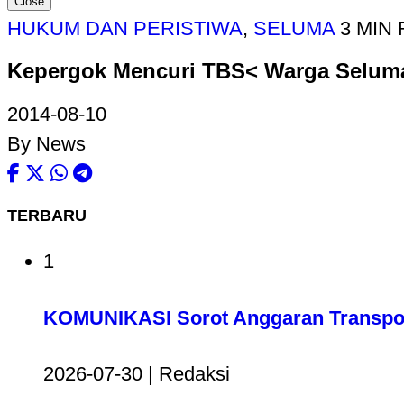
Close
HUKUM DAN PERISTIWA
,
SELUMA
3 MIN
Kepergok Mencuri TBS< Warga Seluma 
2014-08-10
By News
TERBARU
1
KOMUNIKASI Sorot Anggaran Transport
2026-07-30 | Redaksi