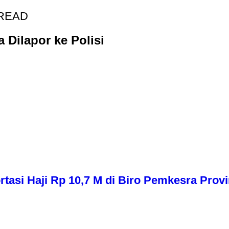
 READ
Dilapor ke Polisi
asi Haji Rp 10,7 M di Biro Pemkesra Provi