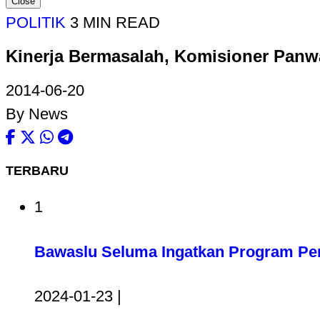
Close
POLITIK
3 MIN READ
Kinerja Bermasalah, Komisioner Pan
2014-06-20
By News
TERBARU
1
Bawaslu Seluma Ingatkan Program Pem
2024-01-23 |