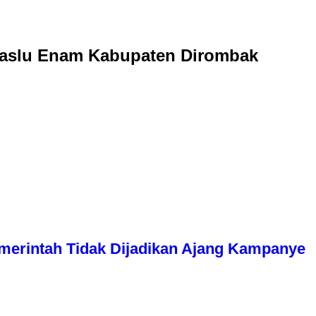
waslu Enam Kabupaten Dirombak
erintah Tidak Dijadikan Ajang Kampanye