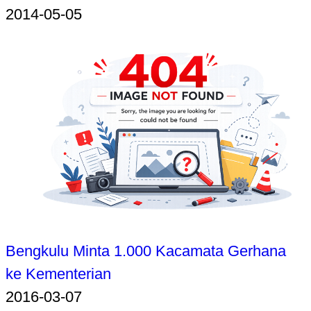
2014-05-05
Bengkulu Minta 1.000 Kacamata Gerhana
ke Kementerian
2016-03-07