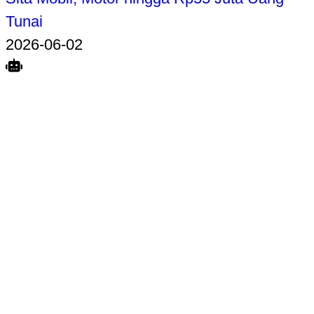
Tunai
2026-06-02
Search
Home
Terkait
Share